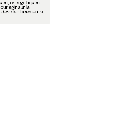
es, énergétiques 
r agir sur la 
ui des déplacements 