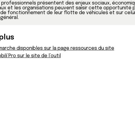
professionnels présentent des enjeux sociaux, économiqu
x et les organisations peuvent saisir cette opportunité pou
de fonctionnement de leur flotte de véhicules et sur cel
général.
plus
marche disponibles sur la page ressources du site
li’Pro sur le site de l’outil