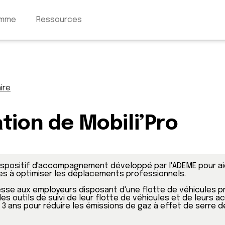
amme
Ressources
ire
tion de Mobili’Pro
dispositif d'accompagnement développé par l'ADEME pour aid
es à optimiser les déplacements professionnels.
resse aux employeurs disposant d'une flotte de véhicules p
es outils de suivi de leur flotte de véhicules et de leurs acti
n 3 ans pour réduire les émissions de gaz à effet de serre