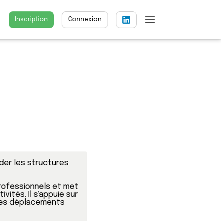
Inscription
Connexion
er les structures 
rofessionnels et met 
vités. Il s'appuie sur 
 des déplacements 