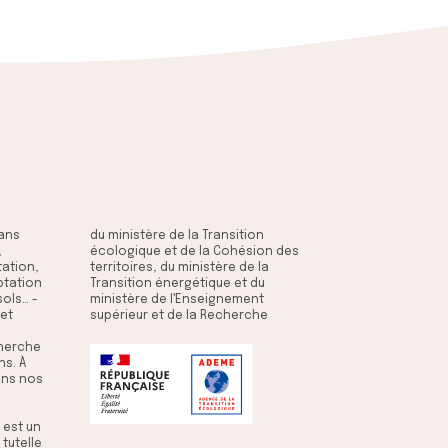
,
s
tation,
 de la
supérieur et de la Recherche