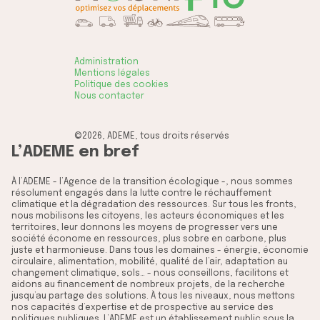
Administration
Mentions légales
Politique des cookies
Nous contacter
©2026, ADEME, tous droits réservés
L’ADEME en bref
À l’ADEME - l’Agence de la transition écologique -, nous sommes
résolument engagés dans la lutte contre le réchauffement
climatique et la dégradation des ressources. Sur tous les fronts,
nous mobilisons les citoyens, les acteurs économiques et les
territoires, leur donnons les moyens de progresser vers une
société économe en ressources, plus sobre en carbone, plus
juste et harmonieuse. Dans tous les domaines - énergie, économie
circulaire, alimentation, mobilité, qualité de l’air, adaptation au
changement climatique, sols… - nous conseillons, facilitons et
aidons au financement de nombreux projets, de la recherche
jusqu’au partage des solutions. À tous les niveaux, nous mettons
nos capacités d’expertise et de prospective au service des
politiques publiques. L’ADEME est un établissement public sous la